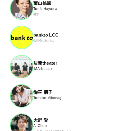
葉山桃風
Toufu Hayama
書家
bankto LCC.
合同会社bankto
居間theater
IMA theater
御巫 朋子
Tomoko Mikanagi
大野 愛
Ai Ohno