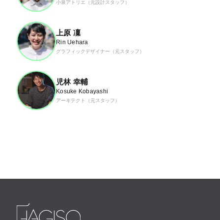
小泉アトリエ（元設計スタッフ）
上原 凜
Rin Uehara
グラフィックデザイナー（元スタッフ）
児林 幸輔
Kosuke Kobayashi
アーキテクト（元スタッフ）