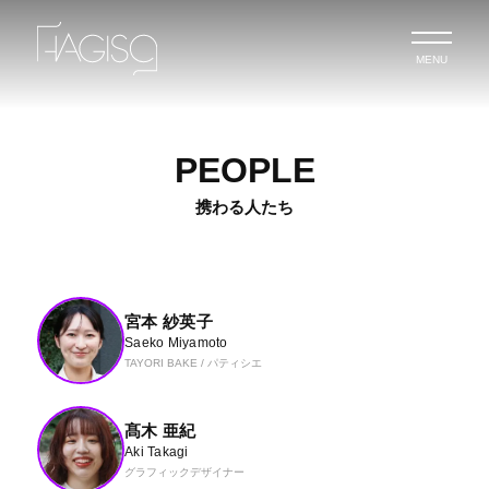
MENU
PEOPLE
携わる人たち
宮本 紗英子
Saeko Miyamoto
TAYORI BAKE / パティシエ
髙木 亜紀
Aki Takagi
グラフィックデザイナー