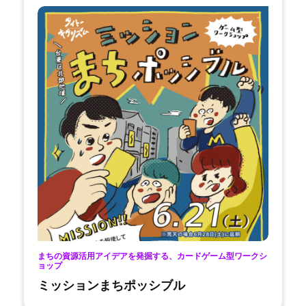
まちの資源活用アイデアを発掘する、カードゲーム型ワークシ
ョップ
ミッションまちポッシブル