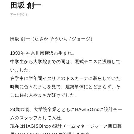
田坂 創一
アーキテクト
田坂 創一（たさか そういち / ジョージ）
1990年 神奈川県横浜市生まれ。
中学生から大学院までの間は、硬式テニスに没頭して
いました。
在学中に半年間イタリアのトスカーナに暮らしていた
時期に色々なまちを見て、建築単体にとどまらず、そ
こに住む人やまちが好きでした。
23歳の頃、大学院卒業とともにHAGISOincに設計チー
ムのスタッフとして入社。
現在はHAGISOincの設計チームマネージャーと西日暮