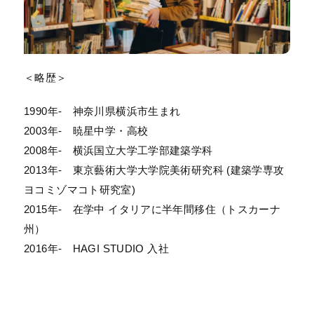
＜略歴＞
1990年- 神奈川県横浜市生まれ
2003年- 暁星中学・高校
2008年- 横浜国立大学工学部建築学科
2013年- 東京藝術大学大学院美術研究科 (建築学専攻
ヨコミゾマコト研究室)
2015年- 在学中 イタリアに半年間移住（トスカーナ
州）
2016年- HAGI STUDIO 入社