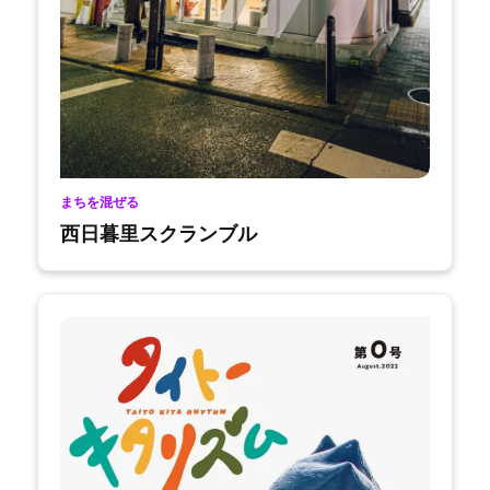
まちを混ぜる
西日暮里スクランブル