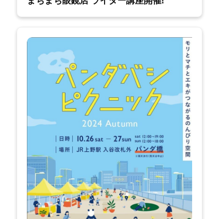
まちまち眼鏡店 ライター講座開催!