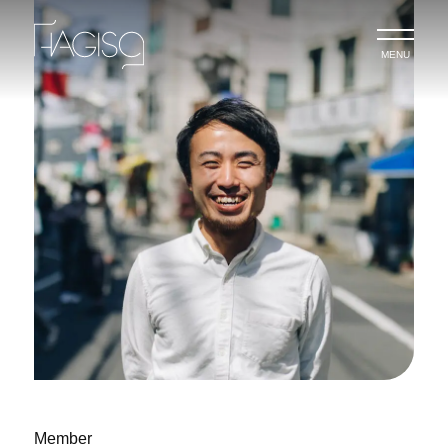
MENU
Member