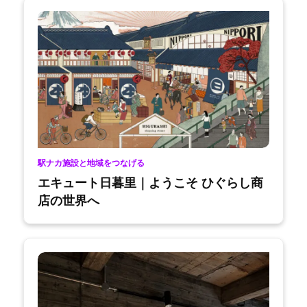
駅ナカ施設と地域をつなげる
エキュート日暮里｜ようこそ ひぐらし商
店の世界へ