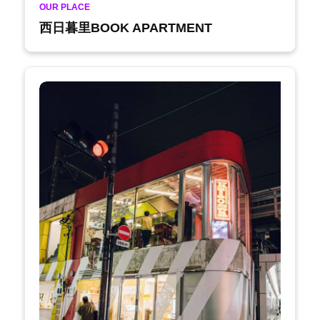
OUR PLACE
西日暮里BOOK APARTMENT