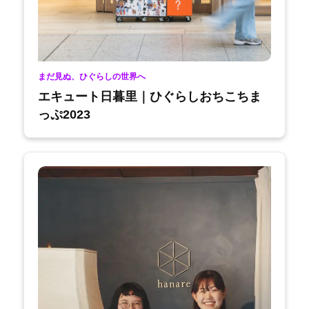
まだ見ぬ、ひぐらしの世界へ
エキュート日暮里｜ひぐらしおちこちま
っぷ2023