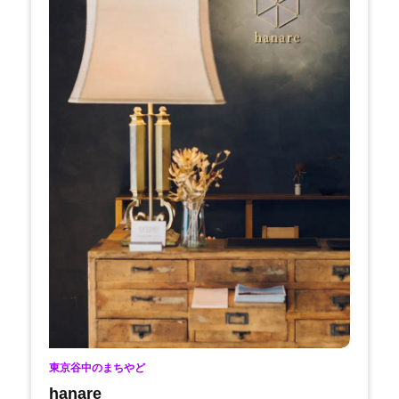
東京谷中のまちやど
hanare