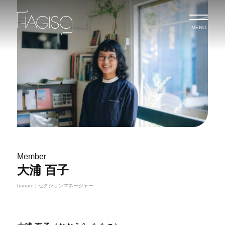
MENU
Member
大浦 百子
hanare | セクションマネージャー