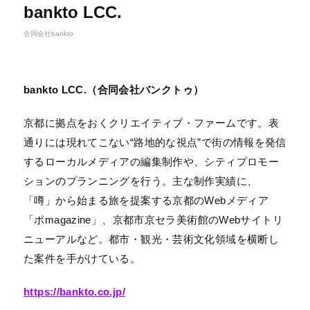
bankto LCC.
合同会社bankto
bankto LCC.（合同会社バンクトゥ）
京都に拠点をおくクリエイティブ・ファームです。表
通りには現れてこない“路地的な視点”で街の情報を発信
するローカルメディアの編集制作や、シティプロモー
ションのプランニングを行う。主な制作実績に、
「噂」から始まる旅を提案する京都のWebメディア
「ポmagazine」、京都市京セラ美術館のWebサイトリ
ニューアルなど。都市・観光・芸術文化領域を横断し
た案件を手がけている。
https://bankto.co.jp/