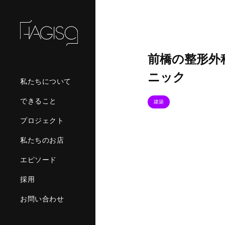
前橋の整形外
ニック
私たちについて
できること
建築
プロジェクト
私たちのお店
エピソード
採用
お問い合わせ