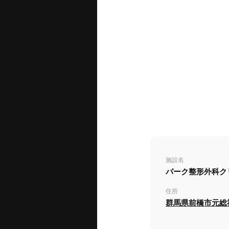
施設名
パーク整形外科ク
住所
群馬県前橋市元総社町