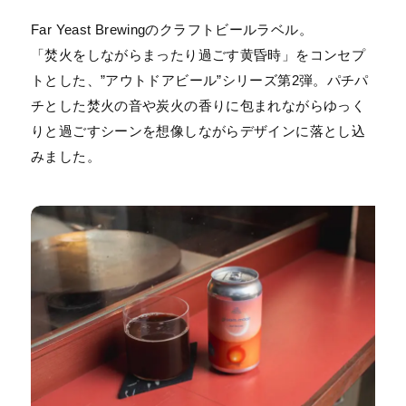
Far Yeast Brewingのクラフトビールラベル。
「焚火をしながらまったり過ごす黄昏時」をコンセプ
トとした、”アウトドアビール”シリーズ第2弾。パチパ
チとした焚火の音や炭火の香りに包まれながらゆっく
りと過ごすシーンを想像しながらデザインに落とし込
みました。