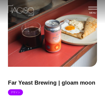
MENU
Far Yeast Brewing | gloam moon
デザイン