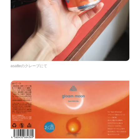
asatteのクレープにて