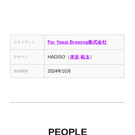
Far Yeast Brewing株式会社
クライアント
HAGISO（
末吉 祐太
）
デザイン
2024年10月
発表時期
PEOPLE