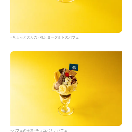
~ちょっと大人の~ 桃とヨーグルトのパフェ
~パフェの王道~チョコバナナパフェ