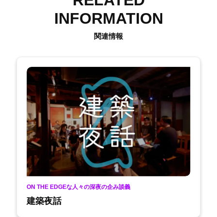
RELATED
INFORMATION
関連情報
ON THE EDGEな人々の深夜の企み談義
建築夜話