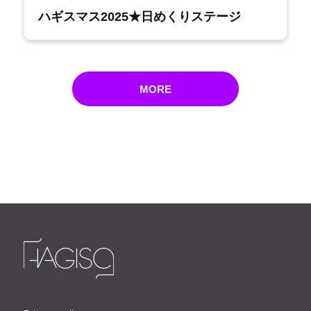
ハギスマス2025★日めくりステージ
MORE