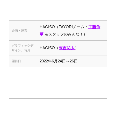
HAGISO（TAYORIチーム：
工藤伶
企画・運営
華
＆スタッフのみんな！）
グラフィックデ
HAGISO（
末吉祐太
）
ザイン、写真
2022年6月24日～26日
開催日