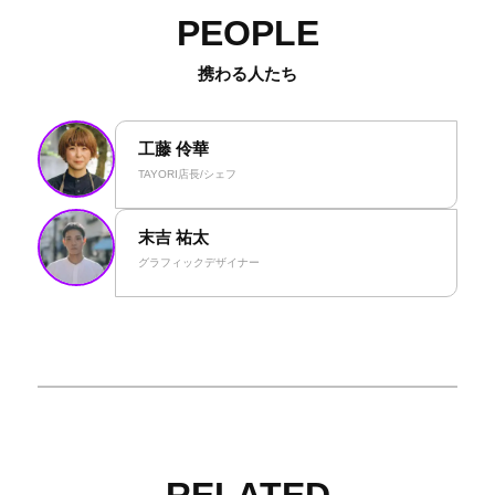
PEOPLE
携わる人たち
工藤 伶華
TAYORI店長/シェフ
末吉 祐太
グラフィックデザイナー