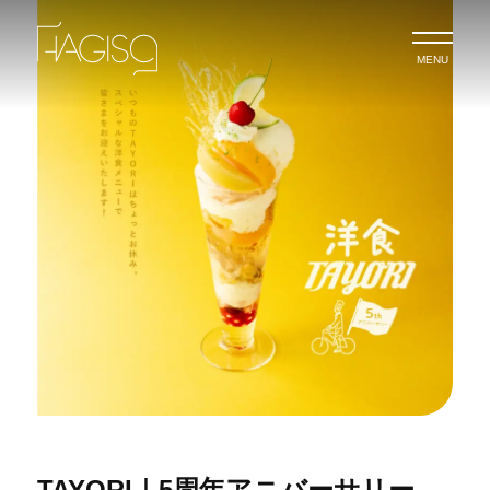
MENU
TAYORI｜5周年アニバーサリー