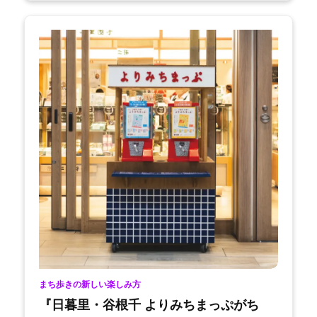
まち歩きの新しい楽しみ方
『日暮里・谷根千 よりみちまっぷがち