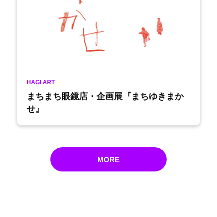
HAGI ART
まちまち眼鏡店・企画展『まちゆきまか
せ』
MORE