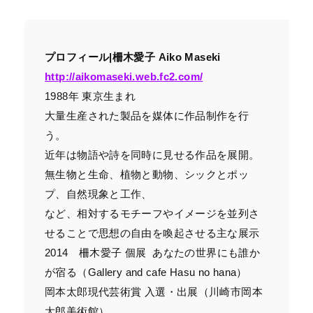
プロフィール|柵木愛子 Aiko Maseki
http://aikomaseki.web.fc2.com/
1988年 東京生まれ
大量生産された製品を媒体に作品制作を行
う。
近年は物語や詩を同時に見せる作品を展開。
無生物と生命、植物と動物、シックとポッ
プ、自然現象と工作、
など、相対するモチーフやイメージを並列さ
せることで思想の自由を喚起させる主な展示
2014 柵木愛子 個展 あなたの世界にも誰か
が宿る（Gallery and cafe Hasu no hana）
岡本太郎現代芸術賞 入選・出展（川崎市岡本
太郎美術館）