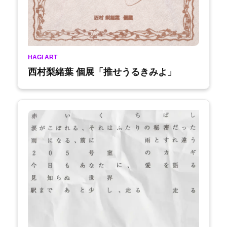
HAGI ART
西村梨緒葉 個展「推せうるきみよ」