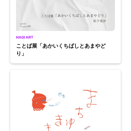
HAGI ART
ことば展「あかいくちばしとあまやど
り」