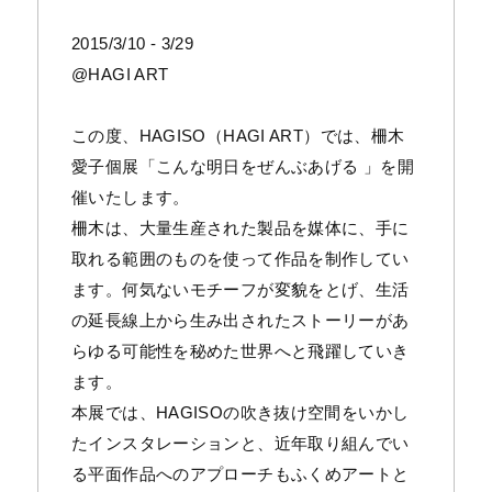
2015/3/10 - 3/29
@HAGI ART
この度、HAGISO（HAGI ART）では、柵木
愛子個展「こんな明日をぜんぶあげる 」を開
催いたします。
柵木は、大量生産された製品を媒体に、手に
取れる範囲のものを使って作品を制作してい
ます。何気ないモチーフが変貌をとげ、生活
の延長線上から生み出されたストーリーがあ
らゆる可能性を秘めた世界へと飛躍していき
ます。
本展では、HAGISOの吹き抜け空間をいかし
たインスタレーションと、近年取り組んでい
る平面作品へのアプローチもふくめアートと