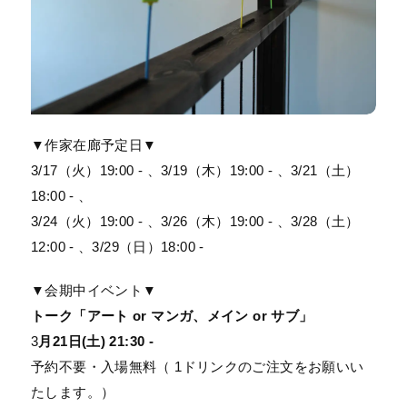
▼作家在廊予定日▼
3/17（火）19:00 - 、3/19（木）19:00 - 、3/21（土）
18:00 - 、
3/24（火）19:00 - 、3/26（木）19:00 - 、3/28（土）
12:00 - 、3/29（日）18:00 -
▼会期中イベント▼
トーク「アート or マンガ、メイン or サブ」
3
月21日(土) 21:30 -
予約不要・入場無料（ 1ドリンクのご注文をお願いい
たします。）