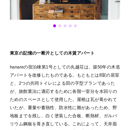
東京の記憶の一断片としての木賃アパート
hanareの宿泊棟第1号としての丸越荘は、築50年の木造
アパートを改修したものである。もともとは8室の居室
と、2つの共同トイレによる田の字型プランであった
が、旅館業法に適応するために各階一室分を水回りの
ためのスペースとして使用した。屋根は瓦が葺かれて
いたが、重量や蓄熱性、防水性に難があったため、野
地板までを残し、白く塗装した合板、断熱材、ガルバ
リウム鋼板を葺き直している。これによって、天井面