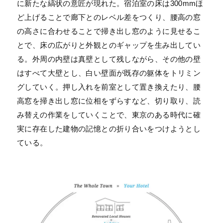
に新たな縞状の意匠が現れた。宿泊室の床は300mmほ
ど上げることで廊下とのレベル差をつくり、腰高の窓
の高さに合わせることで掃き出し窓のように見せるこ
とで、床の広がりと外観とのギャップを生み出してい
る。外周の内壁は真壁として残しながら、その他の壁
はすべて大壁とし、白い壁面が既存の躯体をトリミン
グしていく。押し入れを前室として置き換えたり、腰
高窓を掃き出し窓に位相をずらすなど、切り取り、読
み替えの作業をしていくことで、東京のある時代に確
実に存在した建物の記憶との折り合いをつけようとし
ている。