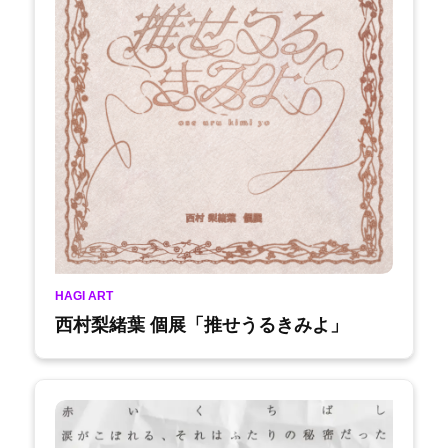
HAGI ART
西村梨緒葉 個展「推せうるきみよ」