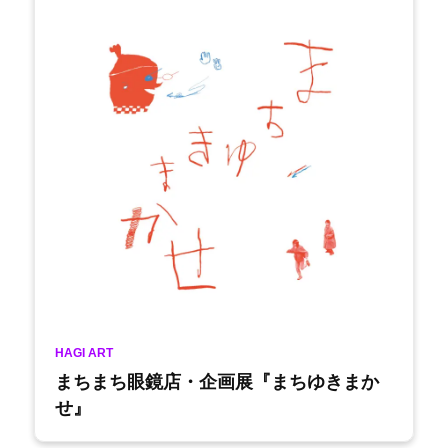
HAGI ART
まちまち眼鏡店・企画展『まちゆきまか
せ』