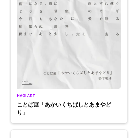
HAGI ART
ことば展「あかいくちばしとあまやど
り」