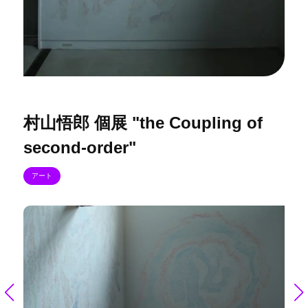
村山悟郎 個展 "the Coupling of
second-order"
アート