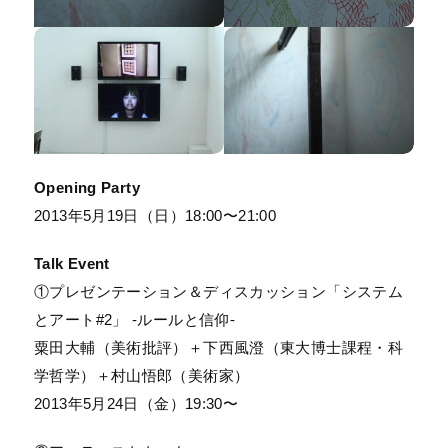
Opening Party
2013年5月19日（日）18:00〜21:00
Talk Event
①プレゼンテーション＆ディスカッション「システム
とアート#2」 -ルールと信仰-
粟田大輔（美術批評）＋下西風澄（東大博士課程・科
学哲学）＋村山悟郎（美術家）
2013年5月24日（金）19:30〜