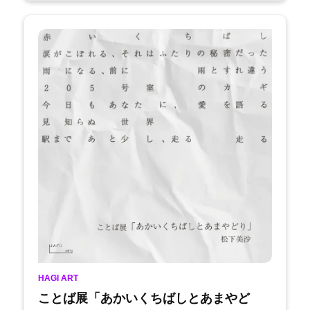
HAGI ART
ことば展「あかいくちばしとあまやど