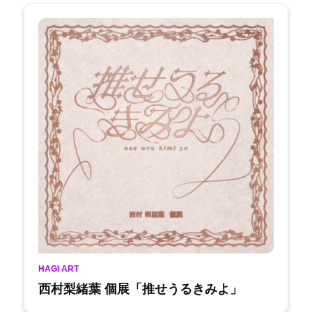
HAGI ART
西村梨緒葉 個展「推せうるきみよ」