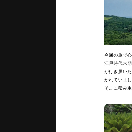
今回の旅で心
江戸時代末期
が行き届いた
かれていまし
そこに積み重