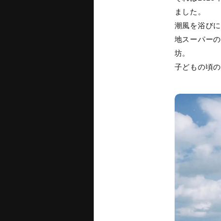
ました。
潮風を浴びに
地スーパーの
坊。
子どもの頃の