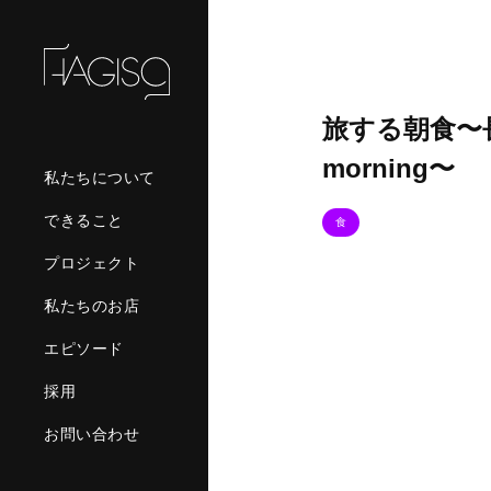
旅する朝食〜
morning〜
私たちについて
できること
食
プロジェクト
私たちのお店
エピソード
採用
お問い合わせ