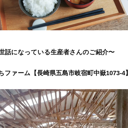
世話になっている生産者さんのご紹介〜
ぐちファーム【長崎県五島市岐宿町中嶽1073-4