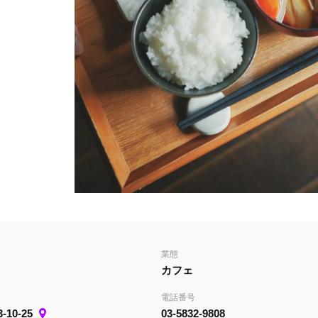
業態
カフェ
電話番号
10-25
03-5832-9808