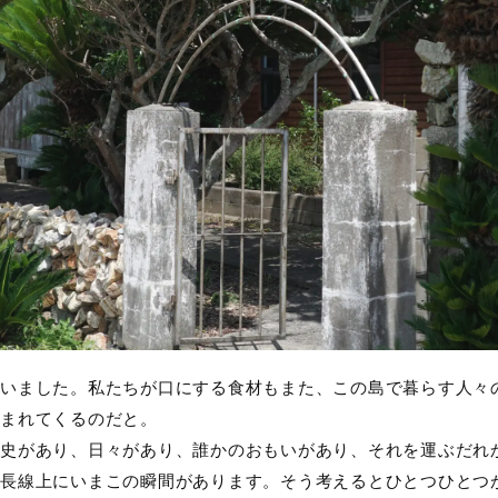
いました。私たちが口にする食材もまた、この島で暮らす人々
まれてくるのだと。
史があり、日々があり、誰かのおもいがあり、それを運ぶだれ
長線上にいまこの瞬間があります。そう考えるとひとつひとつ