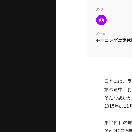
SNS
定休日
モーニングは定休
日本には、季
旅の途中、お
そんな思いか
2015年の1
第14回目の
それは202