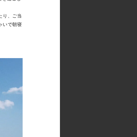
たり、ご当
ゃいで朝寝