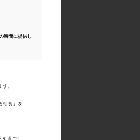
朝の時間に提供し
ます。
る朝食」を
日を過ごし