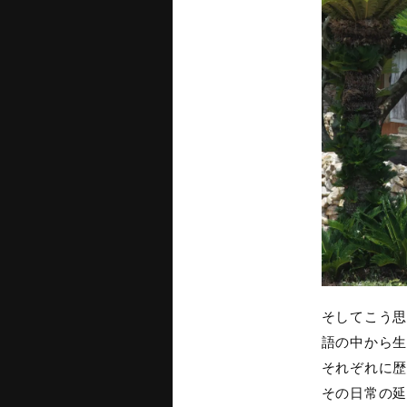
そしてこう思
語の中から生
それぞれに歴
その日常の延