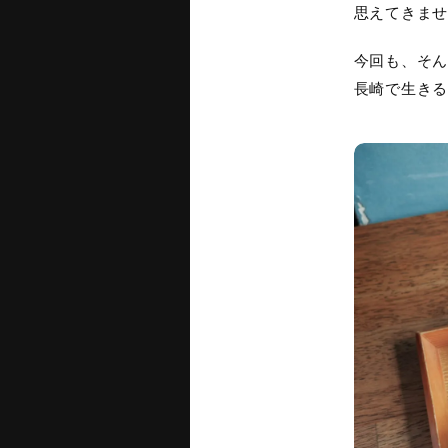
思えてきませ
今回も、そん
長崎で生きる